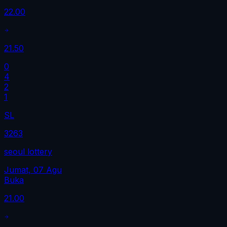
22.00
21.50
0
4
2
1
SL
3263
seoul lottery
Jumat, 07 Agu
Buka
21.00