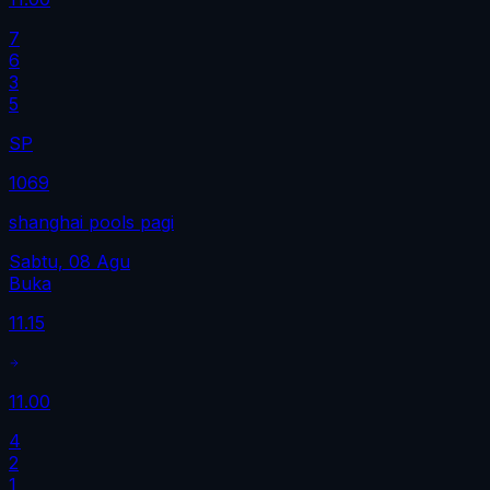
7
6
3
5
SP
1069
shanghai pools pagi
Sabtu, 08 Agu
Buka
11.15
11.00
4
2
1