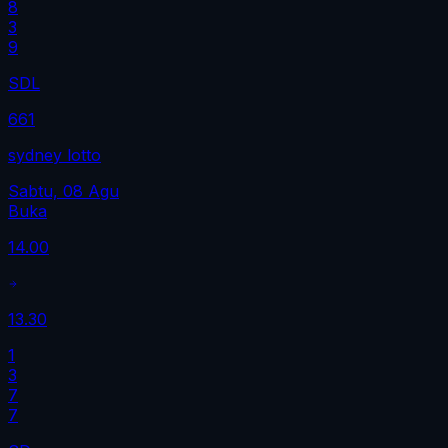
8
3
9
SDL
661
sydney lotto
Sabtu, 08 Agu
Buka
14.00
13.30
1
3
7
7