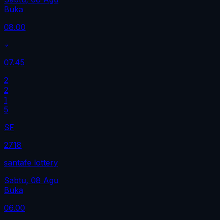
Buka
08.00
07.45
2
2
1
5
SF
2718
santafe lottery
Sabtu, 08 Agu
Buka
06.00