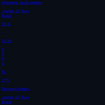
shanghai pools malam
Jumat, 07 Agu
Buka
23.15
23.00
6
3
9
4
FL
2717
florence lottery
Jumat, 07 Agu
Buka