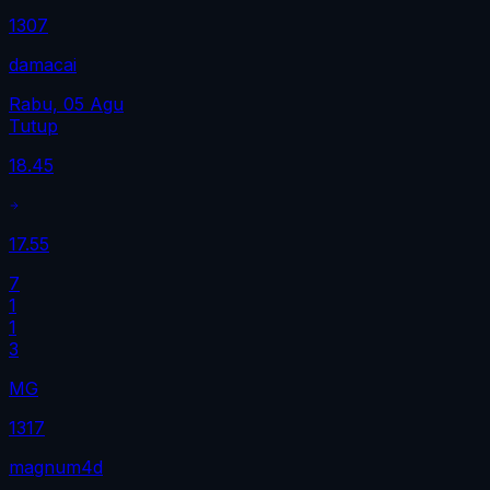
1307
damacai
Rabu, 05 Agu
Tutup
18.45
17.55
7
1
1
3
MG
1317
magnum4d