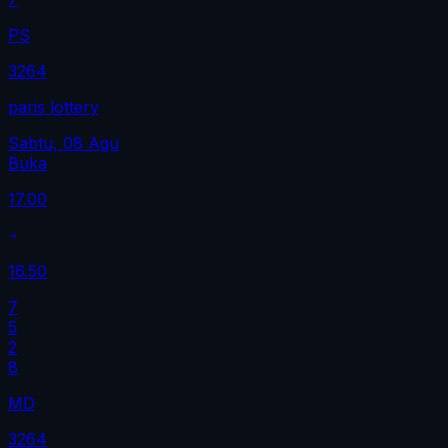
PS
3264
paris lottery
Sabtu, 08 Agu
Buka
17.00
16.50
7
5
2
8
MD
3264