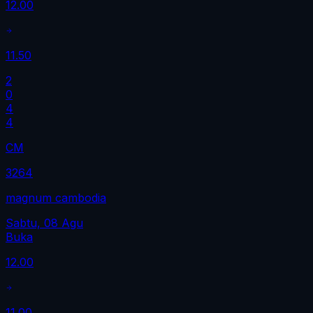
12.00
11.50
2
0
4
4
CM
3264
magnum cambodia
Sabtu, 08 Agu
Buka
12.00
11.00