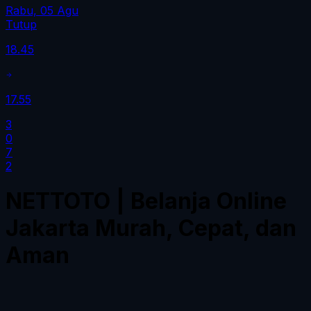
Rabu, 05 Agu
Tutup
18.45
17.55
3
0
7
2
NETTOTO | Belanja Online
Jakarta Murah, Cepat, dan
Aman