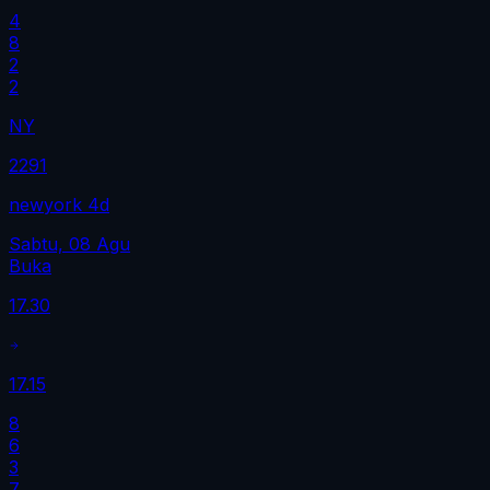
4
8
2
2
NY
2291
newyork 4d
Sabtu, 08 Agu
Buka
17.30
17.15
8
6
3
7