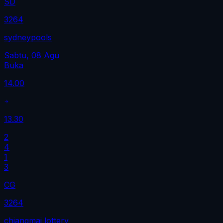
SD
3264
sydneypools
Sabtu, 08 Agu
Buka
14.00
13.30
2
4
1
3
CG
3264
chiangmai lottery