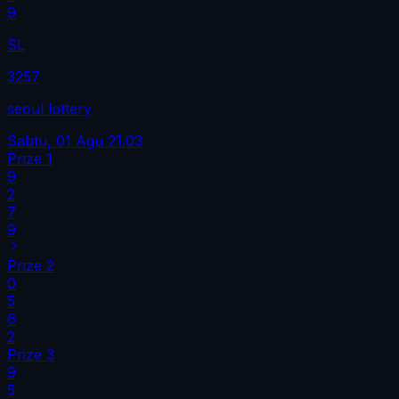
9
SL
3257
seoul lottery
Sabtu, 01 Agu
21.03
Prize
1
9
2
7
9
Prize
2
0
5
6
2
Prize
3
9
5