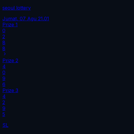
seoul lottery
Jumat, 07 Agu
21.01
Prize
1
0
2
8
8
Prize
2
4
0
9
6
Prize
3
4
2
9
5
SL