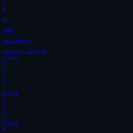
2
4
SL
3256
seoul lottery
Jumat, 31 Jul
21.00
Prize
1
8
5
1
2
Prize
2
3
3
3
6
Prize
3
9