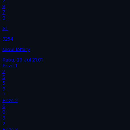
2
8
7
9
SL
3254
seoul lottery
Rabu, 29 Jul
21.01
Prize
1
2
5
5
9
Prize
2
6
0
3
2
Prize
3