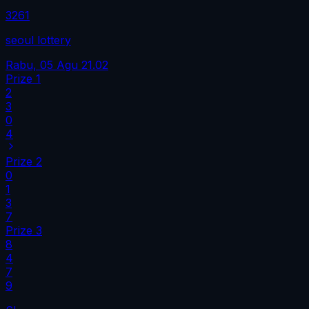
3261
seoul lottery
Rabu, 05 Agu
21.02
Prize
1
2
3
0
4
Prize
2
0
1
3
7
Prize
3
8
4
7
9