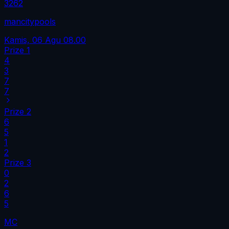
3262
mancitypools
Kamis, 06 Agu
08.00
Prize
1
4
3
7
7
Prize
2
6
5
1
2
Prize
3
0
2
6
5
MC