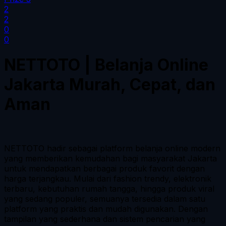
2
2
0
0
NETTOTO | Belanja Online
Jakarta Murah, Cepat, dan
Aman
NETTOTO hadir sebagai platform belanja online modern
yang memberikan kemudahan bagi masyarakat Jakarta
untuk mendapatkan berbagai produk favorit dengan
harga terjangkau. Mulai dari fashion trendy, elektronik
terbaru, kebutuhan rumah tangga, hingga produk viral
yang sedang populer, semuanya tersedia dalam satu
platform yang praktis dan mudah digunakan. Dengan
tampilan yang sederhana dan sistem pencarian yang