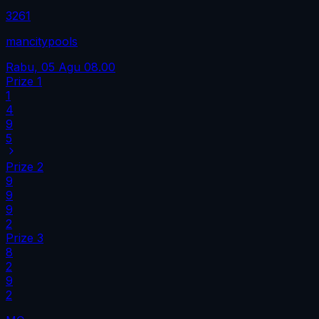
3261
mancitypools
Rabu, 05 Agu
08.00
Prize
1
1
4
9
5
Prize
2
9
9
9
2
Prize
3
8
2
9
2