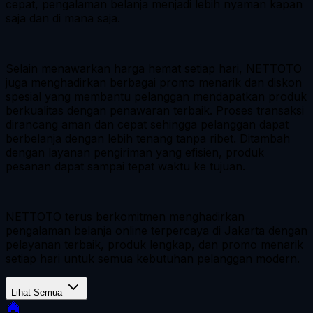
cepat, pengalaman belanja menjadi lebih nyaman kapan
saja dan di mana saja.
Selain menawarkan harga hemat setiap hari, NETTOTO
juga menghadirkan berbagai promo menarik dan diskon
spesial yang membantu pelanggan mendapatkan produk
berkualitas dengan penawaran terbaik. Proses transaksi
dirancang aman dan cepat sehingga pelanggan dapat
berbelanja dengan lebih tenang tanpa ribet. Ditambah
dengan layanan pengiriman yang efisien, produk
pesanan dapat sampai tepat waktu ke tujuan.
NETTOTO terus berkomitmen menghadirkan
pengalaman belanja online terpercaya di Jakarta dengan
pelayanan terbaik, produk lengkap, dan promo menarik
setiap hari untuk semua kebutuhan pelanggan modern.
Lihat Semua