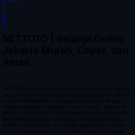
7
2
6
9
NETTOTO | Belanja Online
Jakarta Murah, Cepat, dan
Aman
NETTOTO hadir sebagai platform belanja online modern
yang memberikan kemudahan bagi masyarakat Jakarta
untuk mendapatkan berbagai produk favorit dengan
harga terjangkau. Mulai dari fashion trendy, elektronik
terbaru, kebutuhan rumah tangga, hingga produk viral
yang sedang populer, semuanya tersedia dalam satu
platform yang praktis dan mudah digunakan. Dengan
tampilan yang sederhana dan sistem pencarian yang