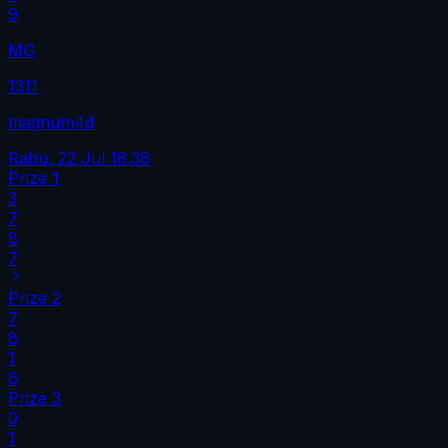
9
MG
1311
magnum4d
Rabu, 22 Jul
18.36
Prize
1
3
7
8
7
Prize
2
7
8
1
6
Prize
3
0
1