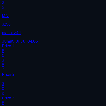
2
5
MN
3256
mancity4d
Jumat, 31 Jul
04.06
Prize
1
6
0
3
8
Prize
2
1
3
0
8
Prize
3
8