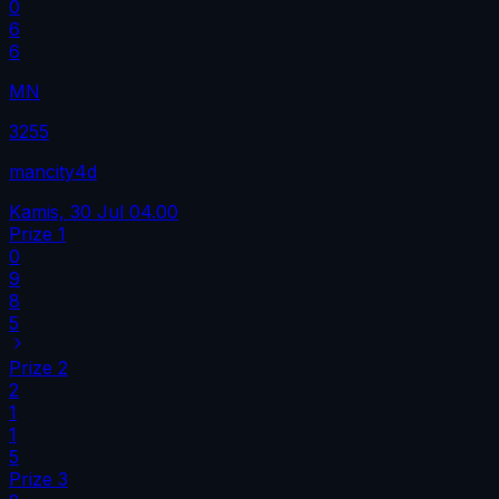
0
6
6
MN
3255
mancity4d
Kamis, 30 Jul
04.00
Prize
1
0
9
8
5
Prize
2
2
1
1
5
Prize
3