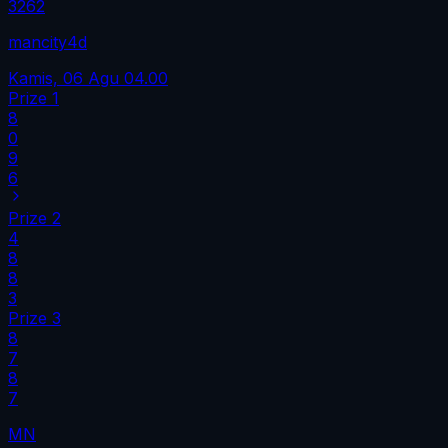
3262
mancity4d
Kamis, 06 Agu
04.00
Prize
1
8
0
9
6
Prize
2
4
8
8
3
Prize
3
8
7
8
7
MN