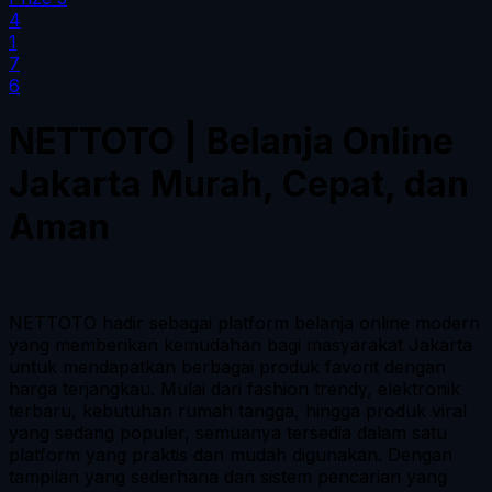
4
1
7
6
NETTOTO | Belanja Online
Jakarta Murah, Cepat, dan
Aman
NETTOTO hadir sebagai platform belanja online modern
yang memberikan kemudahan bagi masyarakat Jakarta
untuk mendapatkan berbagai produk favorit dengan
harga terjangkau. Mulai dari fashion trendy, elektronik
terbaru, kebutuhan rumah tangga, hingga produk viral
yang sedang populer, semuanya tersedia dalam satu
platform yang praktis dan mudah digunakan. Dengan
tampilan yang sederhana dan sistem pencarian yang