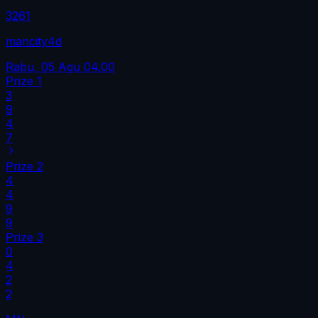
3261
mancity4d
Rabu, 05 Agu
04.00
Prize
1
3
9
4
7
Prize
2
4
4
9
9
Prize
3
0
4
2
2