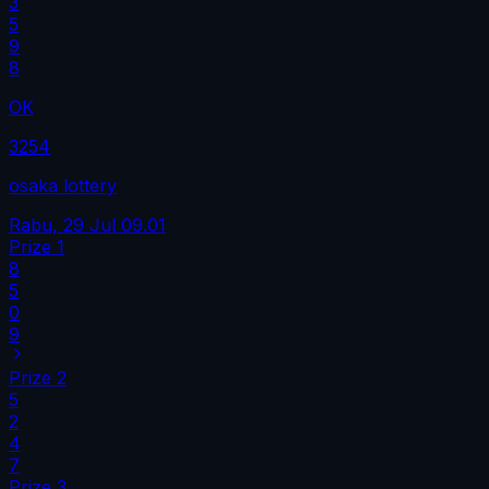
3
5
9
8
OK
3254
osaka lottery
Rabu, 29 Jul
09.01
Prize
1
8
5
0
9
Prize
2
5
2
4
7
Prize
3