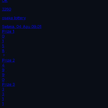
OK
3260
osaka lottery
Selasa, 04 Agu
09.01
Prize
1
0
1
5
8
Prize
2
4
9
9
0
Prize
3
3
3
1
1