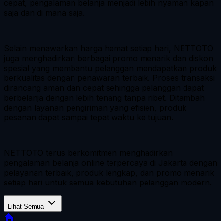
cepat, pengalaman belanja menjadi lebih nyaman kapan
saja dan di mana saja.
Selain menawarkan harga hemat setiap hari, NETTOTO
juga menghadirkan berbagai promo menarik dan diskon
spesial yang membantu pelanggan mendapatkan produk
berkualitas dengan penawaran terbaik. Proses transaksi
dirancang aman dan cepat sehingga pelanggan dapat
berbelanja dengan lebih tenang tanpa ribet. Ditambah
dengan layanan pengiriman yang efisien, produk
pesanan dapat sampai tepat waktu ke tujuan.
NETTOTO terus berkomitmen menghadirkan
pengalaman belanja online terpercaya di Jakarta dengan
pelayanan terbaik, produk lengkap, dan promo menarik
setiap hari untuk semua kebutuhan pelanggan modern.
Lihat Semua