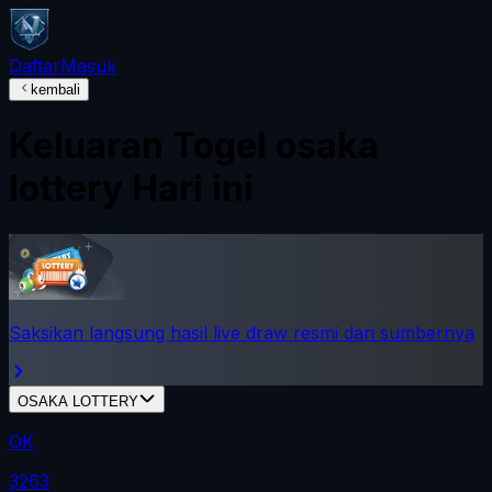
Daftar
Masuk
kembali
Keluaran Togel
osaka
lottery
Hari ini
Saksikan langsung hasil live draw resmi dari sumbernya
OSAKA LOTTERY
OK
3263