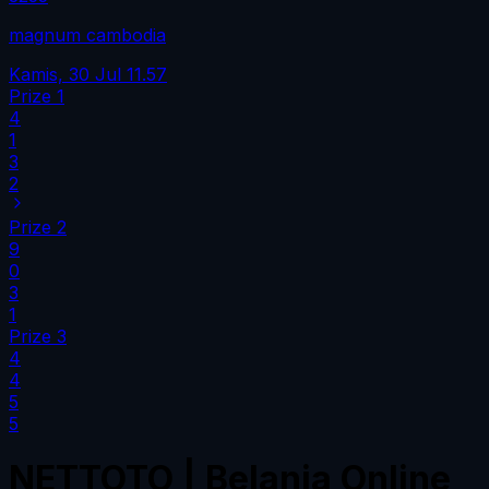
magnum cambodia
Kamis, 30 Jul
11.57
Prize
1
4
1
3
2
Prize
2
9
0
3
1
Prize
3
4
4
5
5
NETTOTO | Belanja Online