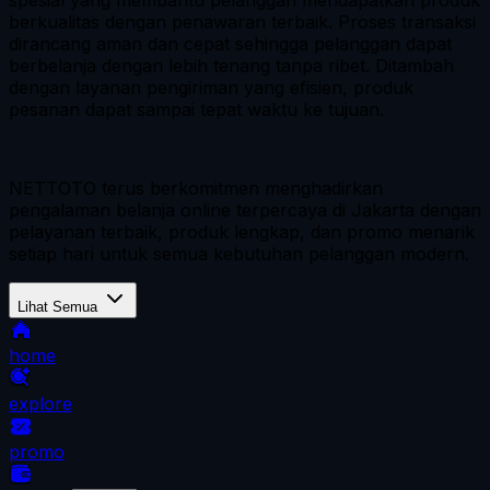
berkualitas dengan penawaran terbaik. Proses transaksi
dirancang aman dan cepat sehingga pelanggan dapat
berbelanja dengan lebih tenang tanpa ribet. Ditambah
dengan layanan pengiriman yang efisien, produk
pesanan dapat sampai tepat waktu ke tujuan.
NETTOTO terus berkomitmen menghadirkan
pengalaman belanja online terpercaya di Jakarta dengan
pelayanan terbaik, produk lengkap, dan promo menarik
setiap hari untuk semua kebutuhan pelanggan modern.
Lihat Semua
home
explore
promo