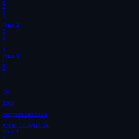
7
2
Prize
2
6
3
1
3
Prize
3
1
5
1
1
CM
3262
magnum cambodia
Kamis, 06 Agu
11.58
Prize
1
7