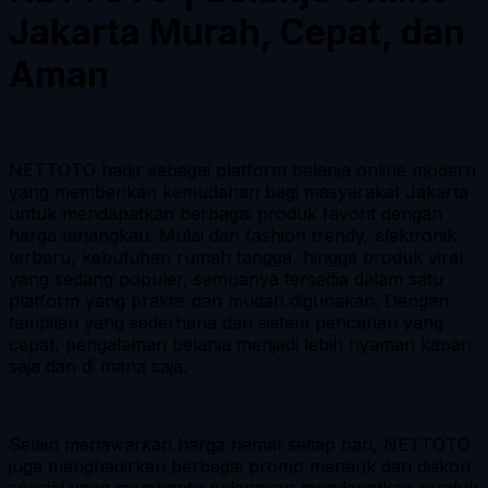
Jakarta Murah, Cepat, dan
Aman
NETTOTO hadir sebagai platform belanja online modern
yang memberikan kemudahan bagi masyarakat Jakarta
untuk mendapatkan berbagai produk favorit dengan
harga terjangkau. Mulai dari fashion trendy, elektronik
terbaru, kebutuhan rumah tangga, hingga produk viral
yang sedang populer, semuanya tersedia dalam satu
platform yang praktis dan mudah digunakan. Dengan
tampilan yang sederhana dan sistem pencarian yang
cepat, pengalaman belanja menjadi lebih nyaman kapan
saja dan di mana saja.
Selain menawarkan harga hemat setiap hari, NETTOTO
juga menghadirkan berbagai promo menarik dan diskon
spesial yang membantu pelanggan mendapatkan produk