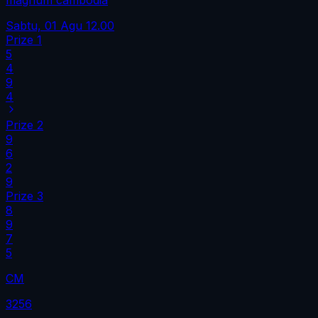
Sabtu, 01 Agu
12.00
Prize
1
5
4
9
4
Prize
2
9
6
2
9
Prize
3
8
9
7
5
CM
3256