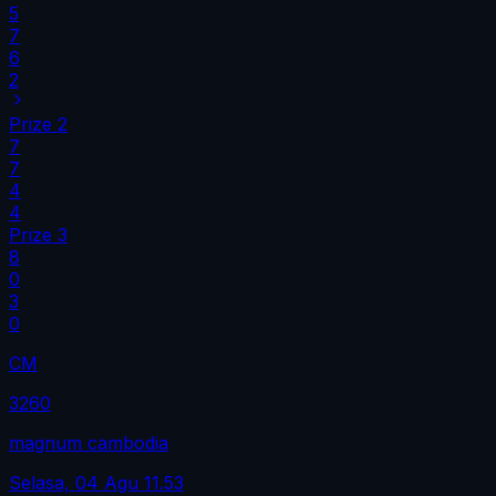
5
7
6
2
Prize
2
7
7
4
4
Prize
3
8
0
3
0
CM
3260
magnum cambodia
Selasa, 04 Agu
11.53