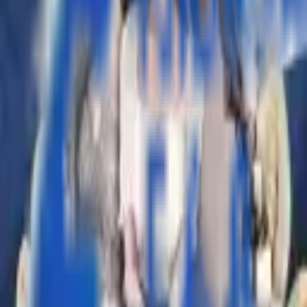
MultipleTableBaccarat
SBOBET
DragonTiger
SBOBET
SicBo
SBOBET
Roulette
SBOBET
Baccarat
SBOBET
Live Bingo!
SBOBET
Dragon Bonus
SBOBET
Royal 5 Box Blackjack
SBOBET
Royal Sic Bo
SBOBET
Royal Blackjack
SBOBET
Royal Roulette
SBOBET
Royal Baccarat
SBOBET
Money Roll
SBOBET
14
/
14
Game
Page
1
of
1
NETTOTO | Belanja Online
Jakarta Murah, Cepat, dan