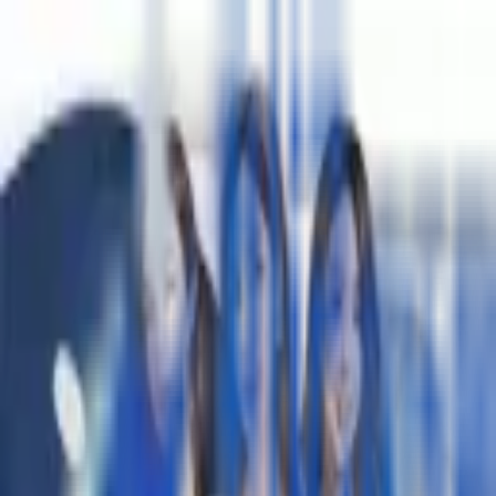
Daftar
Masuk
casino
Cari Permainan
crazy time
fury of anubis
fire in the hole 3
koi gate
lightning roulette
crash game
for you
slot
live casino
4
arcade
fishing
2603
635
104
21
Provider :
SBOBET
Filter :
TERKENAL
SpeedBaccarat
SBOBET