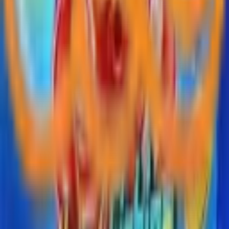
NETTOTO | Belanja Online
Jakarta Murah, Cepat, dan
Aman
NETTOTO hadir sebagai platform belanja online modern
yang memberikan kemudahan bagi masyarakat Jakarta
untuk mendapatkan berbagai produk favorit dengan
harga terjangkau. Mulai dari fashion trendy, elektronik
terbaru, kebutuhan rumah tangga, hingga produk viral
yang sedang populer, semuanya tersedia dalam satu
platform yang praktis dan mudah digunakan. Dengan
tampilan yang sederhana dan sistem pencarian yang
cepat, pengalaman belanja menjadi lebih nyaman kapan
saja dan di mana saja.
Selain menawarkan harga hemat setiap hari, NETTOTO