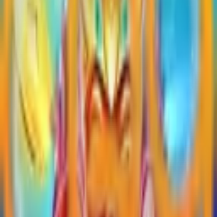
Zombie Party
Spade Gaming
Five Dragons Fishing
JDB
CaiShen Fishing
JDB
Fishing YiLuFa
JDB
Fishing Disco
JDB
Dragon master
JDB
Oneshot Fishing
CQ9
Mega Fishing
Jili
Happy Fishing
Jili
Dinosaur Tycoon II
Jili
All-star Fishing
Jili
Boom Legend
Jili
Dragon Fortune
Jili
Dinosaur Tycoon
Jili
Jack Pot Fishing
Jili
Bombing Fishing
Jili
Royal Fishing
Jili
Hero Fishing
CQ9
21
/
21
Game
Page
1
of
1