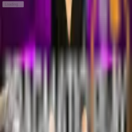
Loading...
24
/
635
Game
Page
1
of
27
NETTOTO | Belanja Online
Jakarta Murah, Cepat, dan
Aman
NETTOTO hadir sebagai platform belanja online modern
yang memberikan kemudahan bagi masyarakat Jakarta
untuk mendapatkan berbagai produk favorit dengan
harga terjangkau. Mulai dari fashion trendy, elektronik
terbaru, kebutuhan rumah tangga, hingga produk viral
yang sedang populer, semuanya tersedia dalam satu
platform yang praktis dan mudah digunakan. Dengan