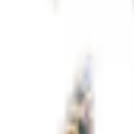
Dynamite Jack
World Match
Love Reaction
World Match
Panda Paradise
World Match
Hawild Island
World Match
Goodluck Hot Pot
World Match
Magic Moon Palace
World Match
Songkran Holidays
World Match
Alien Domination
World Match
Royal Key
World Match
Big Grizzly
World Match
Sahara
World Match
King Neptun
World Match
Tuan Yuan Panda
World Match
Golden Pig
World Match
Golden Tree
World Match
King's Valley
World Match
Land Of Trolls
World Match
Fa Fa Spin
World Match
Four God Beasts
World Match
Jolly Roger
World Match
Wily fox
World Match
Funny Monkey
World Match
Alchemist
World Match