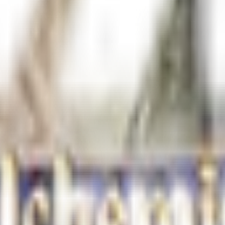
Jakarta Murah, Cepat, dan A
 yang memberikan kemudahan bagi masyarakat Jakarta unt
u, kebutuhan rumah tangga, hingga produk viral yang sedan
rhana dan sistem pencarian yang cepat, pengalaman belanj
uga menghadirkan berbagai promo menarik dan diskon sp
dirancang aman dan cepat sehingga pelanggan dapat berbel
ampai tepat waktu ke tujuan.