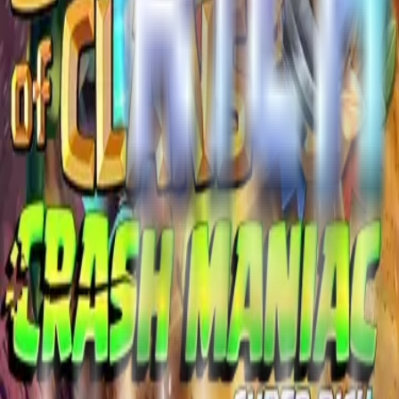
Selain menawarkan harga hemat setiap hari, NETTOTO
juga menghadirkan berbagai promo menarik dan diskon
spesial yang membantu pelanggan mendapatkan produk
berkualitas dengan penawaran terbaik. Proses transaksi
dirancang aman dan cepat sehingga pelanggan dapat
berbelanja dengan lebih tenang tanpa ribet. Ditambah
dengan layanan pengiriman yang efisien, produk
pesanan dapat sampai tepat waktu ke tujuan.
NETTOTO terus berkomitmen menghadirkan
pengalaman belanja online terpercaya di Jakarta dengan
pelayanan terbaik, produk lengkap, dan promo menarik
setiap hari untuk semua kebutuhan pelanggan modern.
Lihat Semua
home
explore