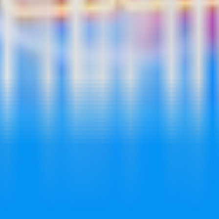
u, kebutuhan rumah tangga, hingga produk viral yang sedan
rhana dan sistem pencarian yang cepat, pengalaman belanj
uga menghadirkan berbagai promo menarik dan diskon sp
dirancang aman dan cepat sehingga pelanggan dapat berbel
ampai tepat waktu ke tujuan.
anja online terpercaya di Jakarta dengan pelayanan terb