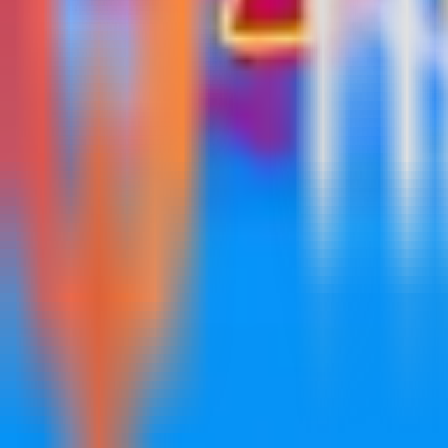
terjangkau. Mulai dari fashion trendy, elektronik terbar
praktis dan mudah digunakan. Dengan tampilan yang sede
Selain menawarkan harga hemat setiap hari, NETTOTO j
berkualitas dengan penawaran terbaik. Proses transaksi 
layanan pengiriman yang efisien, produk pesanan dapat s
NETTOTO terus berkomitmen menghadirkan pengalaman bel
untuk semua kebutuhan pelanggan modern.
Lihat Semua
home
explore
promo