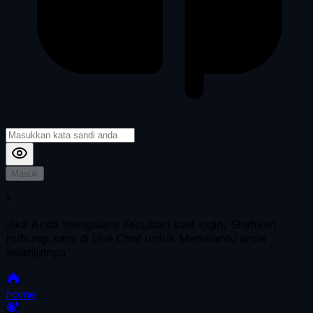
Masuk
*
Jika Anda mengalami Kesulitan saat login, Silahkan
hubungi kami di Live Chat untuk Membantu anda
selanjutnya
home