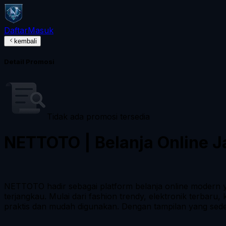
Daftar
Masuk
kembali
Detail Promosi
Tidak ada promosi tersedia
NETTOTO | Belanja Online 
NETTOTO hadir sebagai platform belanja online modern
terjangkau. Mulai dari fashion trendy, elektronik terbar
praktis dan mudah digunakan. Dengan tampilan yang sede