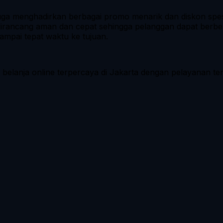
uga menghadirkan berbagai promo menarik dan diskon sp
dirancang aman dan cepat sehingga pelanggan dapat berbel
ampai tepat waktu ke tujuan.
anja online terpercaya di Jakarta dengan pelayanan terb