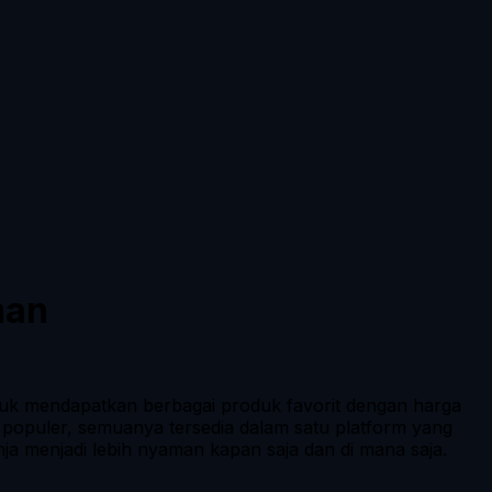
man
uk mendapatkan berbagai produk favorit dengan harga
g populer, semuanya tersedia dalam satu platform yang
a menjadi lebih nyaman kapan saja dan di mana saja.