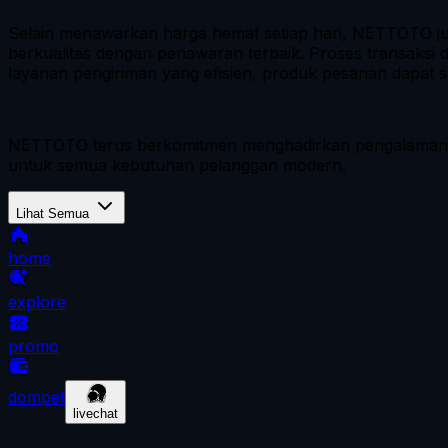
Selain menawarkan harga hemat setiap hari, NETTOTO j
berkualitas dengan penawaran terbaik. Proses transaksi 
layanan pengiriman yang efisien, produk pesanan dapat s
NETTOTO terus berkomitmen menghadirkan pengalaman bel
untuk semua kebutuhan pelanggan modern.
Lihat Semua
home
explore
promo
dompet
livechat