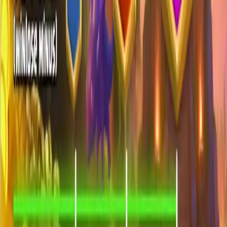
• Syarat & ketentuan dapat berubah sewaktu-waktu
tanpa pemberitahuan.
• Promosi ini berlaku mulai 11 Oktober 2025.
NETTOTO | Belanja Online
Jakarta Murah, Cepat, dan
Aman
NETTOTO hadir sebagai platform belanja online modern
yang memberikan kemudahan bagi masyarakat Jakarta
untuk mendapatkan berbagai produk favorit dengan
harga terjangkau. Mulai dari fashion trendy, elektronik
terbaru, kebutuhan rumah tangga, hingga produk viral
yang sedang populer, semuanya tersedia dalam satu
platform yang praktis dan mudah digunakan. Dengan
tampilan yang sederhana dan sistem pencarian yang