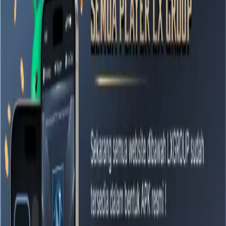
4. Konfirmasi dengan cara Kirim screenshot APK,
bukti deposit, & UserID ke Via Admin WA / Live Chat di
Situs tempat anda bermain
5.Hanya bisa claim Bonus 1x dalam satu akun
💸 Setelah Dikonfirmasi, saldo Rp 5.000 langsung
ditambahkan ke akun kamu!
📥 Ayo download sekarang dan rasakan pengalaman
bermain yang lebih praktis, aman, dan
menguntungkan bersama LXGROUP!!
NETTOTO | Belanja Online
Jakarta Murah, Cepat, dan
Aman