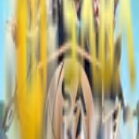
NETTOTO hadir sebagai platform belanja online modern
yang memberikan kemudahan bagi masyarakat Jakarta
untuk mendapatkan berbagai produk favorit dengan
harga terjangkau. Mulai dari fashion trendy, elektronik
terbaru, kebutuhan rumah tangga, hingga produk viral
yang sedang populer, semuanya tersedia dalam satu
platform yang praktis dan mudah digunakan. Dengan
tampilan yang sederhana dan sistem pencarian yang
cepat, pengalaman belanja menjadi lebih nyaman kapan
saja dan di mana saja.
Selain menawarkan harga hemat setiap hari, NETTOTO
juga menghadirkan berbagai promo menarik dan diskon
spesial yang membantu pelanggan mendapatkan produk
berkualitas dengan penawaran terbaik. Proses transaksi
dirancang aman dan cepat sehingga pelanggan dapat
berbelanja dengan lebih tenang tanpa ribet. Ditambah
dengan layanan pengiriman yang efisien, produk