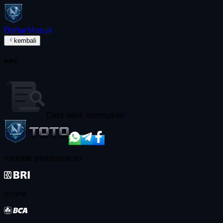
Daftar
Masuk
kembali
Info
Data tidak ditemukan
metode pembayaran
online