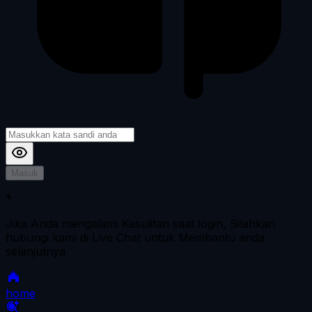
Masuk
*
Jika Anda mengalami Kesulitan saat login, Silahkan
hubungi kami di Live Chat untuk Membantu anda
selanjutnya
home