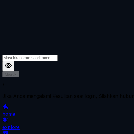
Masuk
*
Jika Anda mengalami Kesulitan saat login, Silahkan hubu
home
explore